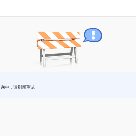
查询中，请刷新重试